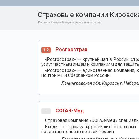
Страховые компании Кировск
Россия
»
Северо-Западный федеральный округ
Росгосстрах
1.2
«Росгосстрах» — крупнейшая в России ст
услуг частным лицам и компаниям для защиты
«Росгосстрах» — единственная компания, 
Почтой РФ и Сбербанком России.
Ленинградская обл, Кировск г, Набереж
СОГАЗ-Мед
-
Страховая компания «СОГАЗ-Мед» специали
Входит в тройку крупнейших страховых
представительств по всей России.