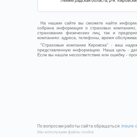
Ленинградская область, р-н. Кировский,
На нашем сайте вы сможете найти информа
собрана информация о страховых компаниях,
страхование физических лиц, так и предпр
компаниях: адреса, телефоны, время обслужива
"Страховые компании Кировска" - ваш над
представленную информацию. Наша цель - да
Если вы нашли несоответствие или ошибку - про
По вопросам работы сайта обращаться:
insure
Мы используем файлы cookie.