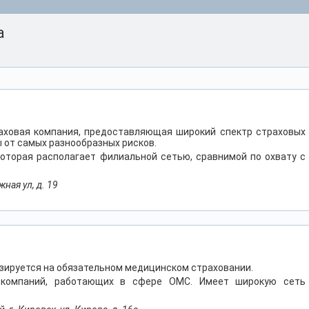
а
раховая компания, предоставляющая широкий спектр страховых
 от самых разнообразных рисков.
которая располагает филиальной сетью, сравнимой по охвату с
ная ул, д. 19
зируется на обязательном медицинском страховании.
 компаний, работающих в сфере ОМС. Имеет широкую сеть