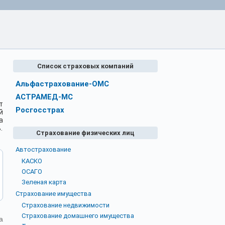
Список страховых компаний
Альфастрахование-ОМС
АСТРАМЕД-МС
т
Росгосстрах
й
а
.
Страхование физических лиц
Автострахование
КАСКО
ОСАГО
Зеленая карта
Страхование имущества
Страхование недвижимости
Страхование домашнего имущества
а