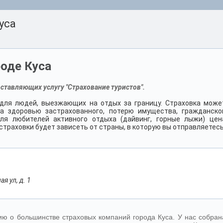
уса
роде Куса
ставляющих услугу "Страхование туристов".
для людей, выезжающих на отдых за границу. Страховка може
а здоровью застрахованного, потерю имущества, гражданско
ля любителей активного отдыха (дайвинг, горные лыжи) цен
траховки будет зависеть от страны, в которую вы отправляетесь
я ул, д. 1
ю о большинстве страховых компаний города Куса. У нас собран