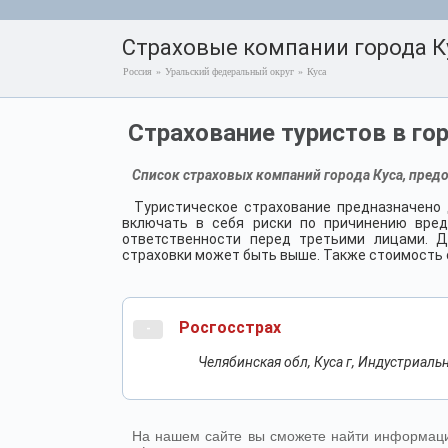
Страховые компании города К
Россия
»
Уральский федеральный округ
»
Куса
Страхование туристов в го
Список страховых компаний города Куса, предо
Туристическое страхование предназначено 
включать в себя риски по причинению вред
ответственности перед третьими лицами. Д
страховки может быть выше. Также стоимость с
Росгосстрах
-
Челябинская обл, Куса г, Индустриальна
На нашем сайте вы сможете найти информаци