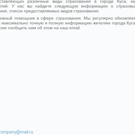
ставляющих различные виды страхования в городе Куса, ка
иятий. У нас вы найдете следующую информацию о страховы
ния, список предоставляемых видов страхования.
дежный помощник в сфере страхования. Мы регулярно обновляе
 максимально точную и полную информацию жителям города Куса
сим сообщить нам об этом на наш email.
-company@mail.ru