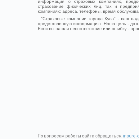
информация о страховых компаниях, предо
страхование физических лиц, так и предпр
компаниях: адреса, телефоны, время обслужива
"Страховые компании города Куса" - ваш на
представленную информацию. Наша цель - дать
Если вы нашли несоответствие или ошибку - про
По вопросам работы сайта обращаться:
insure