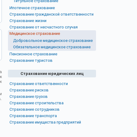
Титульное страхование
Ипотечное страхование
Страхование гражданской ответственности
Страхование жизни
Страхование от несчастного случая
Медицинское страхование
Добровольное медицинское страхование
Обязательное медицинское страхование
Пенсионное страхование
Страхование туристов
а
Страхование юридических лиц
к
х
Страхование ответственности
Страхование рисков
м
Страхование грузов
.
Страхование строительства
Страхование сотрудников
Страхование транспорта
Страхование имущества предприятий