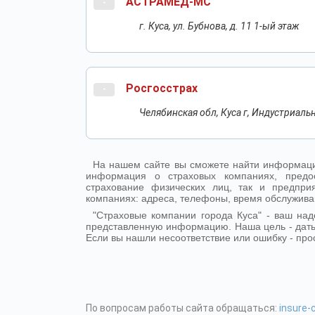
АСТРАМЕД-МС
-
г. Куса, ул. Бубнова, д. 11 1-ый этаж
Росгосстрах
-
Челябинская обл, Куса г, Индустриальна
На нашем сайте вы сможете найти информаци
информация о страховых компаниях, предо
страхование физических лиц, так и предпр
компаниях: адреса, телефоны, время обслужива
"Страховые компании города Куса" - ваш на
представленную информацию. Наша цель - дать
Если вы нашли несоответствие или ошибку - про
По вопросам работы сайта обращаться:
insure