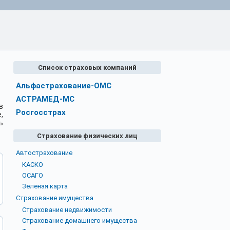
Список страховых компаний
Альфастрахование-ОМС
АСТРАМЕД-МС
в
Росгосстрах
,
ь
Страхование физических лиц
Автострахование
КАСКО
ОСАГО
Зеленая карта
Страхование имущества
Страхование недвижимости
Страхование домашнего имущества