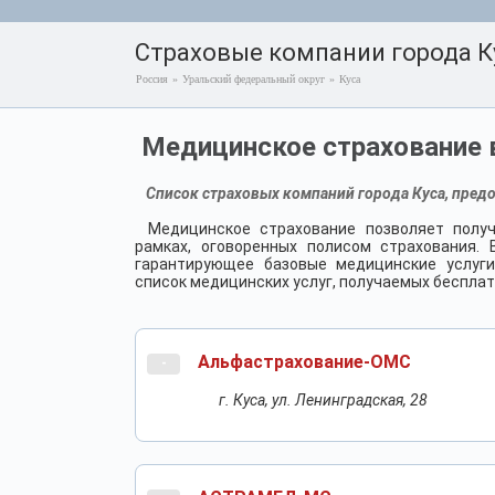
Страховые компании города К
Россия
»
Уральский федеральный округ
»
Куса
Медицинское страхование в
Список страховых компаний города Куса, пред
Медицинское страхование позволяет получ
рамках, оговоренных полисом страхования.
гарантирующее базовые медицинские услуги
список медицинских услуг, получаемых бесплат
Альфастрахование-ОМС
-
г. Куса, ул. Ленинградская, 28