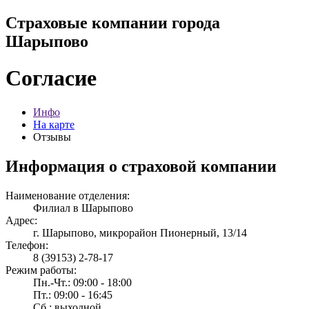
Страховые компании города
Шарыпово
Согласие
Инфо
На карте
Отзывы
Информация о страховой компании
Наименование отделения:
Филиал в Шарыпово
Адрес:
г. Шарыпово, микрорайон Пионерный, 13/14
Телефон:
8 (39153) 2-78-17
Режим работы:
Пн.-Чт.: 09:00 - 18:00
Пт.: 09:00 - 16:45
Сб.: выходной