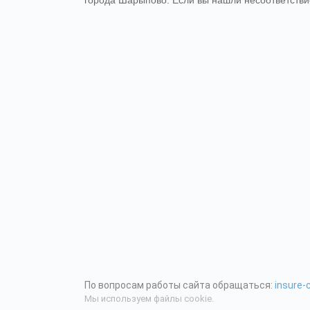
города Шарыпово. Если вы нашли несоответствие
По вопросам работы сайта обращаться:
insure
Мы используем файлы cookie.