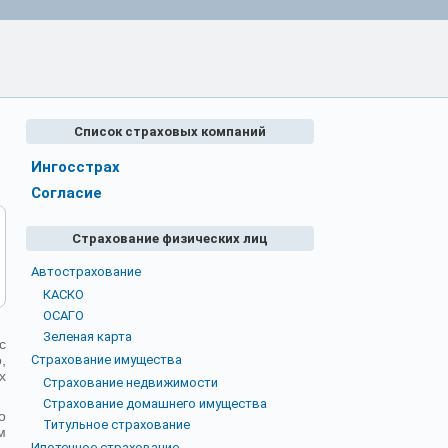
Список страховых компаний
Ингосстрах
Согласие
Страхование физических лиц
Автострахование
КАСКО
ОСАГО
Зеленая карта
с
,
Страхование имущества
х
Страхование недвижимости
Страхование домашнего имущества
о
Титульное страхование
м
Ипотечное страхование