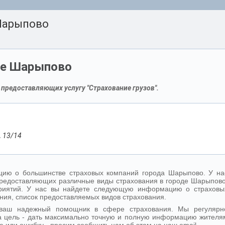
Шарыпово
оде Шарыпово
предоставляющих услугу "Страхование грузов".
 13/14
ию о большинстве страховых компаний города Шарыпово. У на
редоставляющих различные виды страхования в городе Шарыпово
дприятий. У нас вы найдете следующую информацию о страховы
ния, список предоставляемых видов страхования.
 ваш надежный помощник в сфере страхования. Мы регулярн
 цель - дать максимально точную и полную информацию жителя