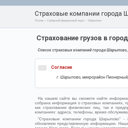
Страховые компании города 
Россия
»
Сибирский федеральный округ
»
Шарыпово
Страхование грузов в гор
Список страховых компаний города Шарыпово, 
Согласие
-
г. Шарыпово, микрорайон Пионерный,
На нашем сайте вы сможете найти информац
собрана информация о страховых компаниях, п
как страхование физических лиц, так и пре
компаниях: адреса, телефоны, время обслужива
"Страховые компании города Шарыпово" -
обновляем представленную информацию. Наша