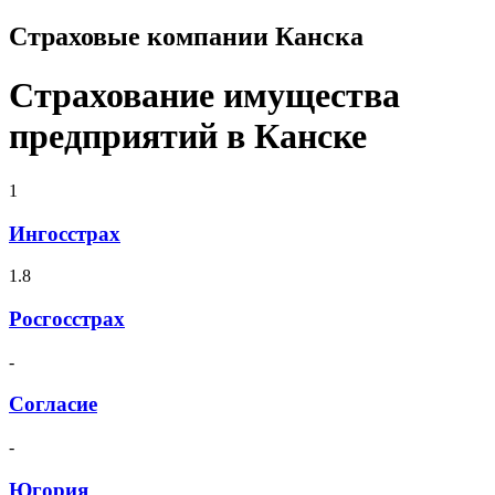
Страховые компании Канска
Страхование имущества
предприятий в Канске
1
Ингосстрах
1.8
Росгосстрах
-
Согласие
-
Югория