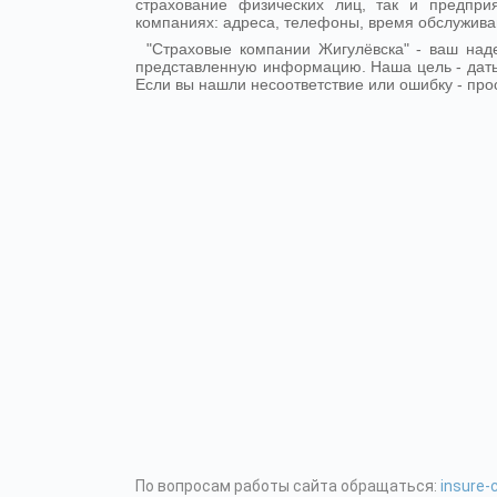
страхование физических лиц, так и предпр
компаниях: адреса, телефоны, время обслужива
"Страховые компании Жигулёвска" - ваш на
представленную информацию. Наша цель - дат
Если вы нашли несоответствие или ошибку - про
По вопросам работы сайта обращаться:
insure