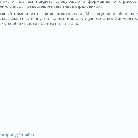
иятий. У нас вы найдете следующую информацию о страховы
ния, список предоставляемых видов страхования.
дежный помощник в сфере страхования. Мы регулярно обновляе
ь максимально точную и полную информацию жителям Жигулёвска
сим сообщить нам об этом на наш email.
-company@mail.ru