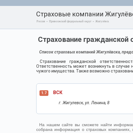
Страховые компании Жигулёв
Россия
»
Приволжский федеральный округ
»
Жигулёвск
Страхование гражданской 
Список страховых компаний Жигулёвска, предо
Страхование гражданской ответственнос
Ответственность может возникнуть в случае 
чужого имущества. Также возможно страхован
ВСК
1.7
г. Жигулевск, ул. Ленина, 8
На нашем сайте вы сможете найти информац
собрана информация о страховых компаниях, 