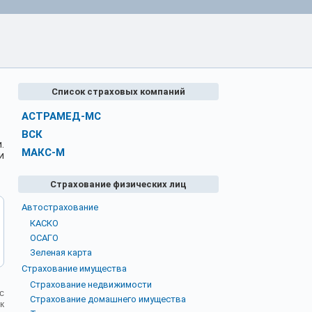
Список страховых компаний
АСТРАМЕД-МС
ВСК
.
МАКС-М
и
Страхование физических лиц
Автострахование
КАСКО
ОСАГО
Зеленая карта
Страхование имущества
Страхование недвижимости
с
Страхование домашнего имущества
к