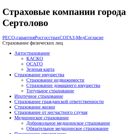
Страховые компании города
Сертолово
РЕСО-гарантия
Росгосстрах
СОГАЗ-Мед
Согласие
Страхование физических лиц
Автострахование
КАСКО
ОСАГО
Зеленая карта
Страхование имущества
Страхование недвижимости
Страхование домашнего имущества
Титульное страхование
Ипотечное страхование
Страхование гражданской ответственности
Страхование жизни
Страхование от несчастного случая
Медицинское страхование
Добровольное медицинское страхование
Обязательное медицинское страхование
Пенсионное страхование