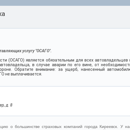
ка
тавляющих услугу "ОСАГО".
сти (ОСАГО) является обязательным для всех автовладельцев 
втовладельца, в случае аварии по его вине, от необходимост
роне. Обратите внимание: за ущерб, нанесенный автомобил
ГО не выплачивается.
р, д. 8
ию о большинстве страховых компаний города Киреевск. У на