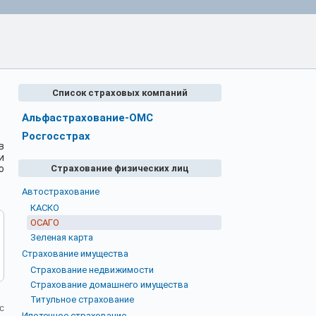
Список страховых компаний
Альфастрахование-ОМС
Росгосстрах
в
и
ю
Страхование физических лиц
Автострахование
КАСКО
ОСАГО
Зеленая карта
Страхование имущества
Страхование недвижимости
Страхование домашнего имущества
Титульное страхование
с
Ипотечное страхование