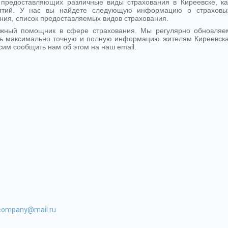
предоставляющих различные виды страхования в Киреевске, ка
иятий. У нас вы найдете следующую информацию о страховы
ния, список предоставляемых видов страхования.
ежный помощник в сфере страхования. Мы регулярно обновляе
ь максимально точную и полную информацию жителям Киреевска
сим сообщить нам об этом на наш email.
-company@mail.ru