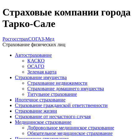
Страховые компании города
Тарко-Сале
Росгосстрах
СОГАЗ-Мед
Страхование физических лиц
Автострахование
КАСКО
ОСАГО
Зеленая карта
Страхование имущества
Страхование недвижимости
Страхование домашнего имущества
Титульное страхование
Ипотечное страхование
Страхование гражданской ответственности
Страхование жизни
Страхование от несчастного случая
Медицинское страхование
Добровольное медицинское страхование
Обязательное медицинское страхование
Пенсионное страхование