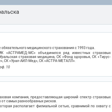
ральска
обязательного медицинского страхования с 1993 года.
МК «АСТРАМЕД-МС» объединился ряд известных страховых
Уральская страховая медицина, СК «Фонд здоровья, СК «Тирус-
е», СК «Урал-АИЛ-Мед», СК «АСТРА-МЕТАЛЛ».
 оф. 10
раховая компания, предоставляющая широкий спектр страховых
 от самых разнообразных рисков.
которая располагает филиальной сетью, сравнимой по охвату с