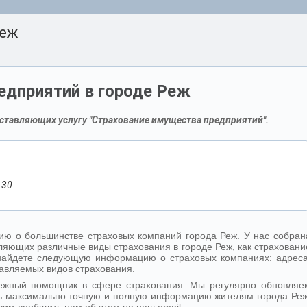
Реж
едприятий в городе Реж
ставляющих услугу "Страхование имущества предприятий".
 30
ю о большинстве страховых компаний города Реж. У нас собран
яющих различные виды страхования в городе Реж, как страховани
 найдете следующую информацию о страховых компаниях: адреса
авляемых видов страхования.
дежный помощник в сфере страхования. Мы регулярно обновляе
ь максимально точную и полную информацию жителям города Реж