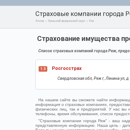
Страховые компании города 
Россия
»
Уральский федеральный округ
»
Реж
Страхование имущества пр
Список страховых компаний города Реж, предо
Росгосстрах
1.3
Свердловская обл, Реж г, Ленина ул, д.
На нашем сайте вы сможете найти информаци
информация о страховых компаниях, предоставл
физических лиц, так и предприятий. У нас вы
телефоны, время обслуживания, список предост
"Страховые компании города Реж" - ваш на
представленную информацию. Наша цель - дат