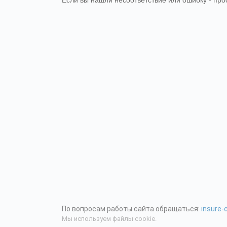
Если вы нашли несоответствие или ошибку - про
По вопросам работы сайта обращаться:
insure
Мы используем файлы cookie.