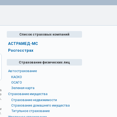
Список страховых компаний
АСТРАМЕД-МС
Росгосстрах
Страхование физических лиц
Автострахование
КАСКО
ОСАГО
Зеленая карта
а
е
Страхование имущества
,
Страхование недвижимости
Страхование домашнего имущества
м
Титульное страхование
.
Ипотечное страхование