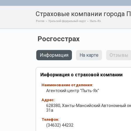
Страховые компании города 
Россия
»
Уральский федеральный округ
»
Пыть-Ях
Росгосстрах
Информация
На карте
Отзывы
Информация о страховой компании
Наименование отделения:
Агентский центр "Пыть-Ях"
Адрес:
628380, Ханты-Мансийский Автономный окру
31а
Телефон:
(34632) 44232