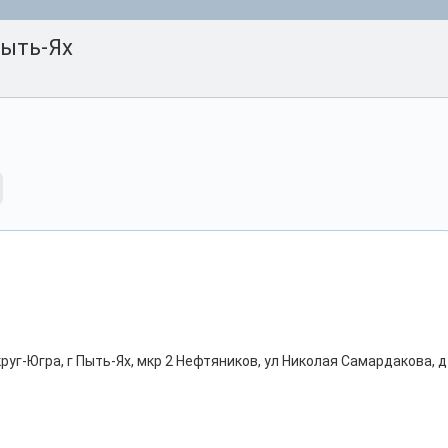
Пыть-Ях
г-Югра, г Пыть-Ях, мкр 2 Нефтяников, ул Николая Самардакова, д