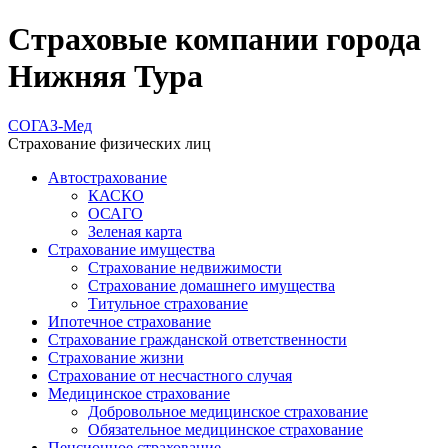
Страховые компании города
Нижняя Тура
СОГАЗ-Мед
Страхование физических лиц
Автострахование
КАСКО
ОСАГО
Зеленая карта
Страхование имущества
Страхование недвижимости
Страхование домашнего имущества
Титульное страхование
Ипотечное страхование
Страхование гражданской ответственности
Страхование жизни
Страхование от несчастного случая
Медицинское страхование
Добровольное медицинское страхование
Обязательное медицинское страхование
Пенсионное страхование