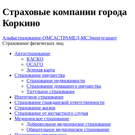
Страховые компании города
Коркино
Альфастрахование-ОМС
АСТРАМЕД-МС
Энергогарант
Страхование физических лиц
Автострахование
КАСКО
ОСАГО
Зеленая карта
Страхование имущества
Страхование недвижимости
Страхование домашнего имущества
Титульное страхование
Ипотечное страхование
Страхование гражданской ответственности
Страхование жизни
Страхование от несчастного случая
Медицинское страхование
Добровольное медицинское страхование
Обязательное медицинское страхование
Пенсионное страхование