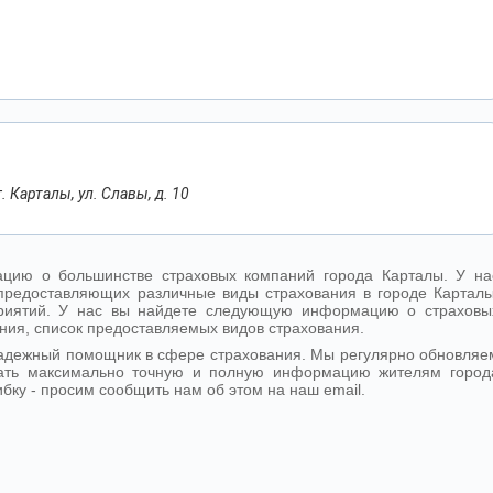
. Карталы, ул. Славы, д. 10
цию о большинстве страховых компаний города Карталы. У на
предоставляющих различные виды страхования в городе Карталы
дприятий. У нас вы найдете следующую информацию о страховы
ния, список предоставляемых видов страхования.
надежный помощник в сфере страхования. Мы регулярно обновляе
ать максимально точную и полную информацию жителям город
бку - просим сообщить нам об этом на наш email.