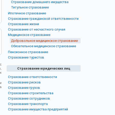
Страхование домашнего имущества
Титульное страхование
Ипотечное страхование
Страхование гражданской ответственности
Страхование жизни
Страхование от несчастного случая
Медицинское страхование
Добровольное медицинское страхование
Обязательное медицинское страхование
Пенсионное страхование
Страхование туристов
с
,
Страхование юридических лиц
х
Страхование ответственности
Страхование рисков
м
а
Страхование грузов
Страхование строительства
Страхование сотрудников
Страхование транспорта
Страхование имущества предприятий