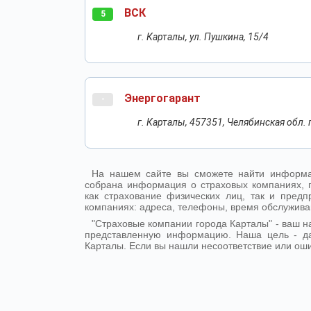
ВСК
5
г. Карталы, ул. Пушкина, 15/4
Энергогарант
-
г. Карталы, 457351, Челябинская обл. г
На нашем сайте вы сможете найти информа
собрана информация о страховых компаниях, 
как страхование физических лиц, так и пре
компаниях: адреса, телефоны, время обслужива
"Страховые компании города Карталы" - ваш 
представленную информацию. Наша цель - д
Карталы. Если вы нашли несоответствие или оши