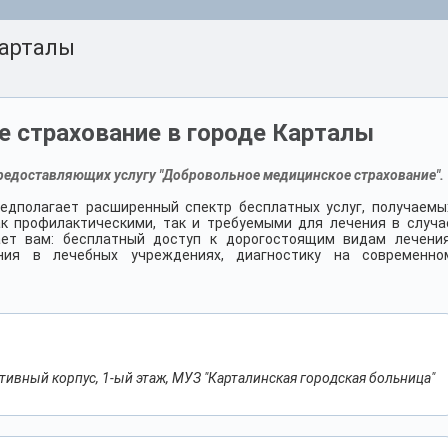
Карталы
 страхование в городе Карталы
редоставляющих услугу "Добровольное медицинское страхование".
едполагает расширенный спектр бесплатных услуг, получаемы
ак профилактическими, так и требуемыми для лечения в случа
ет вам: бесплатный доступ к дорогостоящим видам лечения
ния в лечебных учреждениях, диагностику на современно
ративный корпус, 1-ый этаж, МУЗ "Карталинская городская больница"