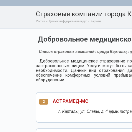
Страховые компании города 
Россия
»
Уральский федеральный округ
»
Карталы
Добровольное медицинское
Список страховых компаний города Карталы, п
Добровольное медицинское страхование пр
застрахованным лицом. Услуги могут быть к
необходимости. Данный вид страхования да
обеспечение комфортных условий пребыва
оборудовании.
АСТРАМЕД-МС
2
г. Карталы, ул. Славы, д. 4 админист