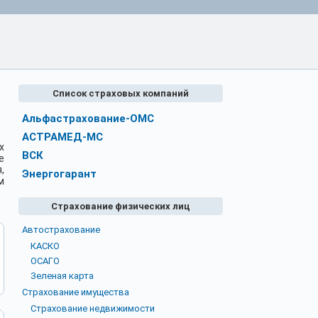
Список страховых компаний
Альфастрахование-ОМС
АСТРАМЕД-МС
х
ВСК
е
,
Энергогарант
м
Страхование физических лиц
Автострахование
КАСКО
ОСАГО
Зеленая карта
Страхование имущества
Страхование недвижимости