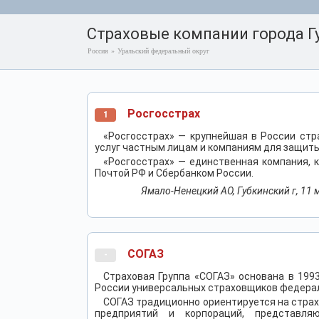
Страховые компании города Г
Россия
»
Уральский федеральный округ
Росгосстрах
1
«Росгосстрах» — крупнейшая в России ст
услуг частным лицам и компаниям для защиты
«Росгосстрах» — единственная компания, 
Почтой РФ и Сбербанком России.
Ямало-Ненецкий АО, Губкинский г, 11 м
СОГАЗ
-
Страховая Группа «СОГАЗ» основана в 199
России универсальных страховщиков федера
СОГАЗ традиционно ориентируется на страх
предприятий и корпораций, представля