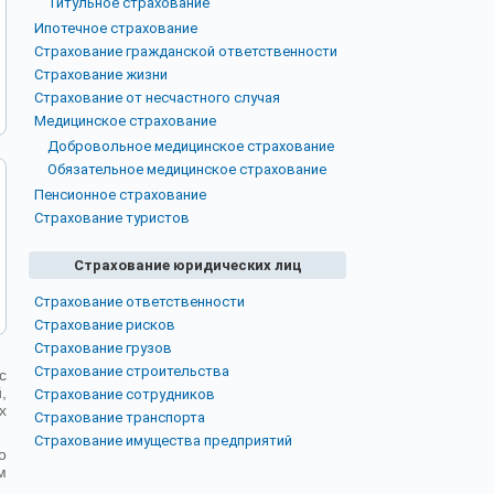
Титульное страхование
Ипотечное страхование
Страхование гражданской ответственности
Страхование жизни
Страхование от несчастного случая
Медицинское страхование
Добровольное медицинское страхование
Обязательное медицинское страхование
Пенсионное страхование
Страхование туристов
Страхование юридических лиц
Страхование ответственности
Страхование рисков
Страхование грузов
Страхование строительства
с
,
Страхование сотрудников
х
Страхование транспорта
Страхование имущества предприятий
о
м