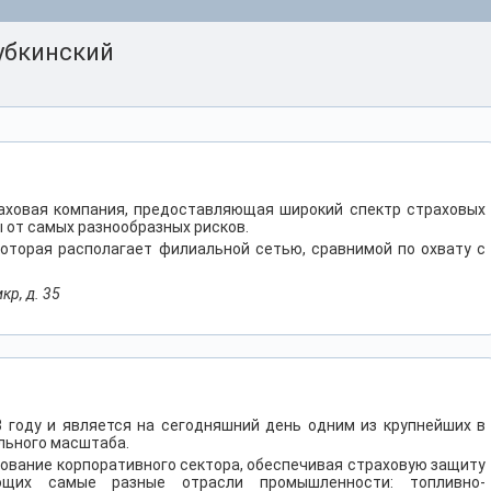
убкинский
раховая компания, предоставляющая широкий спектр страховых
 от самых разнообразных рисков.
которая располагает филиальной сетью, сравнимой по охвату с
кр, д. 35
3 году и является на сегодняшний день одним из крупнейших в
льного масштаба.
ование корпоративного сектора, обеспечивая страховую защиту
ющих самые разные отрасли промышленности: топливно-