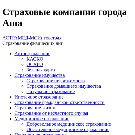
Страховые компании города
Аша
АСТРАМЕД-МС
Ингосстрах
Страхование физических лиц
Автострахование
КАСКО
ОСАГО
Зеленая карта
Страхование имущества
Страхование недвижимости
Страхование домашнего имущества
Титульное страхование
Ипотечное страхование
Страхование гражданской ответственности
Страхование жизни
Страхование от несчастного случая
Медицинское страхование
Добровольное медицинское страхование
Обязательное медицинское страхование
Пенсионное страхование