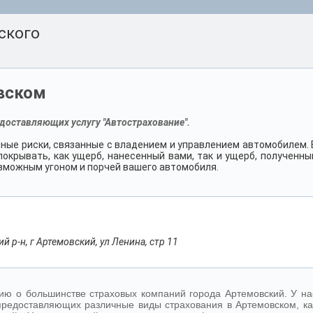
ского
вском
доставляющих услугу "Автострахование".
ные риски, связанные с владением и управлением автомобилем. 
окрывать, как ущерб, нанесенный вами, так и ущерб, полученны
возможным угоном и порчей вашего автомобиля.
 р-н, г Артемовский, ул Ленина, стр 11
ю о большинстве страховых компаний города Артемовский. У на
редоставляющих различные виды страхования в Артемовском, ка