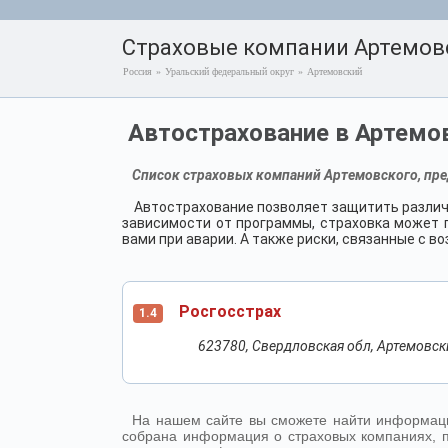
Страховые компании Артемов
Россия
»
Уральский федеральный округ
»
Артемовский
Автострахование в Артемо
Список страховых компаний Артемовского, пре
Автострахование позволяет защитить различ
зависимости от программы, страховка может п
вами при аварии. А также риски, связанные с 
Росгосстрах
1.4
623780, Свердловская обл, Артемовский
На нашем сайте вы сможете найти информаци
собрана информация о страховых компаниях, п