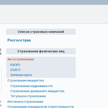
Список страховых компаний
Росгосстрах
В
Страхование физических лиц
й
Автострахование
КАСКО
ОСАГО
Зеленая карта
Страхование имущества
Страхование недвижимости
Страхование домашнего имущества
Титульное страхование
с
Ипотечное страхование
к
Страхование гражданской ответственности