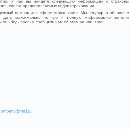
иятий. У нас вы найдете следующую информацию о страховы
ния, список предоставляемых видов страхования.
адежный помощник в сфере страхования. Мы регулярно обновляе
- дать максимально точную и полную информацию жителя
и ошибку - просим сообщить нам об этом на наш email.
-company@mail.ru