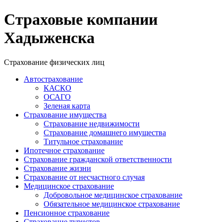
Страховые компании
Хадыженска
Страхование физических лиц
Автострахование
КАСКО
ОСАГО
Зеленая карта
Страхование имущества
Страхование недвижимости
Страхование домашнего имущества
Титульное страхование
Ипотечное страхование
Страхование гражданской ответственности
Страхование жизни
Страхование от несчастного случая
Медицинское страхование
Добровольное медицинское страхование
Обязательное медицинское страхование
Пенсионное страхование
Страхование туристов