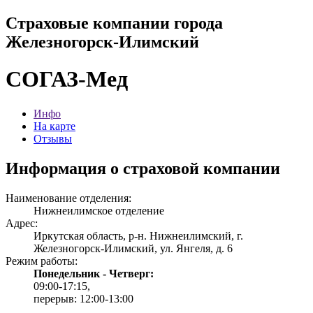
Страховые компании города
Железногорск-Илимский
СОГАЗ-Мед
Инфо
На карте
Отзывы
Информация о страховой компании
Наименование отделения:
Нижнеилимское отделение
Адрес:
Иркутская область, р-н. Нижнеилимский, г.
Железногорск-Илимский, ул. Янгеля, д. 6
Режим работы:
Понедельник - Четверг:
09:00-17:15,
перерыв: 12:00-13:00