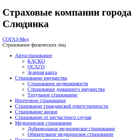
Страховые компании города
Слюдянка
СОГАЗ-Мед
Страхование физических лиц
Автострахование
КАСКО
ОСАГО
Зеленая карта
Страхование имущества
Страхование недвижимости
Страхование домашнего имущества
Титульное страхование
Ипотечное страхование
Страхование гражданской ответственности
Страхование жизни
Страхование от несчастного случая
Медицинское страхование
Добровольное медицинское страхование
Обязательное медицинское страхование
Пенсионное страхование