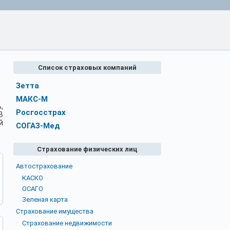
Список страховых компаний
Зетта
МАКС-М
,
Росгосстрах
В
й
СОГАЗ-Мед
Страхование физических лиц
Автострахование
КАСКО
ОСАГО
Зеленая карта
Страхование имущества
Страхование недвижимости