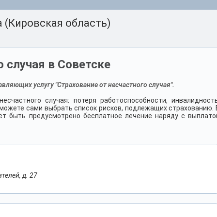
 (Кировская область)
о случая в Советске
вляющих услугу "Страхование от несчастного случая".
есчастного случая: потеря работоспособности, инвалидность
ы можете сами выбрать список рисков, подлежащих страхованию. 
ет быть предусмотрено бесплатное лечение наряду с выплато
телей, д. 27