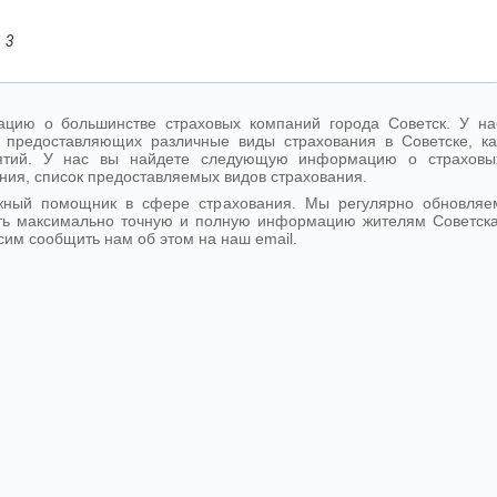
. 3
цию о большинстве страховых компаний города Советск. У на
 предоставляющих различные виды страхования в Советске, ка
иятий. У нас вы найдете следующую информацию о страховы
ния, список предоставляемых видов страхования.
ежный помощник в сфере страхования. Мы регулярно обновляе
ть максимально точную и полную информацию жителям Советска
сим сообщить нам об этом на наш email.