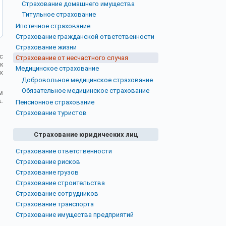
Страхование домашнего имущества
Титульное страхование
Ипотечное страхование
Страхование гражданской ответственности
Страхование жизни
с
Страхование от несчастного случая
к
Медицинское страхование
х
Добровольное медицинское страхование
Обязательное медицинское страхование
м
.
Пенсионное страхование
Страхование туристов
Страхование юридических лиц
Страхование ответственности
Страхование рисков
Страхование грузов
Страхование строительства
Страхование сотрудников
Страхование транспорта
Страхование имущества предприятий