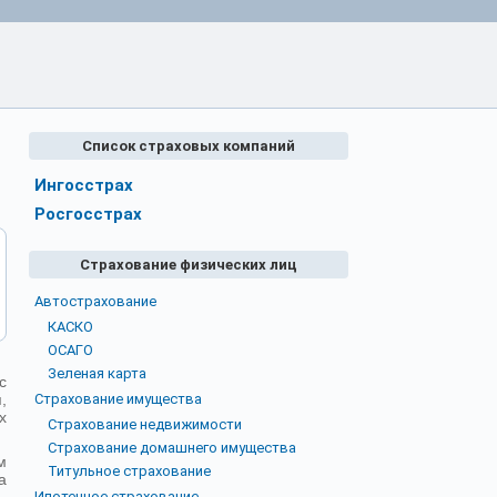
Список страховых компаний
Ингосстрах
Росгосстрах
Страхование физических лиц
Автострахование
КАСКО
ОСАГО
Зеленая карта
с
,
Страхование имущества
х
Страхование недвижимости
Страхование домашнего имущества
м
Титульное страхование
а
Ипотечное страхование