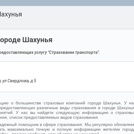
Шахунья
городе Шахунья
редоставляющих услугу "Страхование транспорта".
 ул Свердлова, д 5
цию о большинстве страховых компаний города Шахунья. У на
предоставляющих различные виды страхования в городе Шахунья
дприятий. У нас вы найдете следующую информацию о страховы
ния, список предоставляемых видов страхования.
надежный помощник в сфере страхования. Мы регулярно обновляе
ать максимально точную и полную информацию жителям город