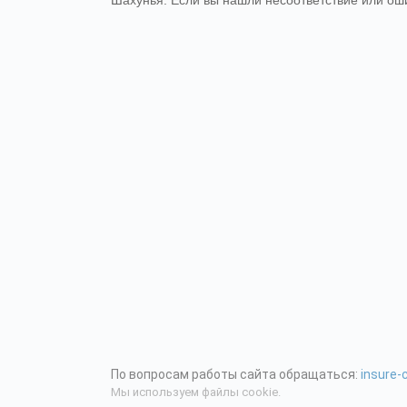
Шахунья. Если вы нашли несоответствие или оши
По вопросам работы сайта обращаться:
insure
Мы используем файлы cookie.