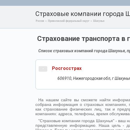
Страховые компании города 
Россия
»
Приволжский федеральный округ
»
Шахунья
Страхование транспорта в 
Список страховых компаний города Шахунья, п
Росгосстрах
-
606910, Нижегородская обл, г Шахунья,
На нашем сайте вы сможете найти информа
собрана информация о страховых компаниях, 
как страхование физических лиц, так и пре
компаниях: адреса, телефоны, время обслужива
"Страховые компании города Шахунья" - ваш 
представленную информацию. Наша цель - д