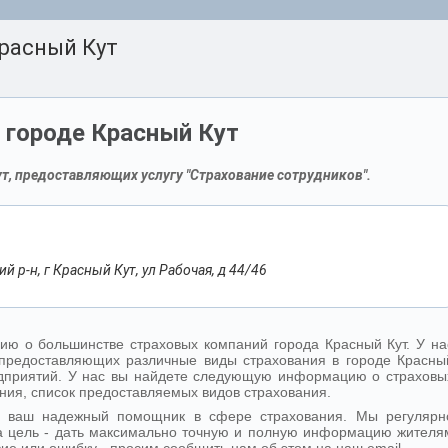
расный Кут
 городе Красный Кут
т, предоставляющих услугу "Страхование сотрудников".
й р-н, г Красный Кут, ул Рабочая, д 44/46
ю о большинстве страховых компаний города Красный Кут. У на
предоставляющих различные виды страхования в городе Красны
предприятий. У нас вы найдете следующую информацию о страховы
ния, список предоставляемых видов страхования.
 - ваш надежный помощник в сфере страхования. Мы регулярн
 цель - дать максимально точную и полную информацию жителя