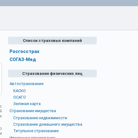
Список страховых компаний
Росгосстрах
СОГАЗ-Мед
Страхование физических лиц
Автострахование
КАСКО
ОСАГО
Зеленая карта
с
й
Страхование имущества
х
Страхование недвижимости
Страхование домашнего имущества
о
Титульное страхование
м
Ипотечное страхование