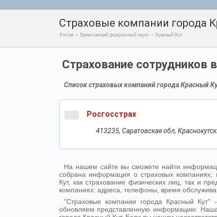
Страховые компании города К
Россия
»
Приволжский федеральный округ
»
Красный Кут
Страхование сотрудников в
Список страховых компаний города Красный Ку
Росгосстрах
-
413235, Саратовская обл, Краснокутски
На нашем сайте вы сможете найти информаци
собрана информация о страховых компаниях, 
Кут, как страхование физических лиц, так и 
компаниях: адреса, телефоны, время обслужива
"Страховые компании города Красный Кут"
обновляем представленную информацию. Наша