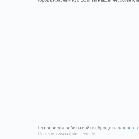
города Красный Кут. Если вы нашли несоответст
По вопросам работы сайта обращаться:
insure
Мы используем файлы cookie.