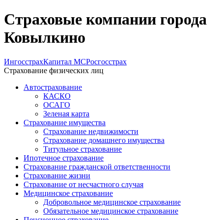
Страховые компании города
Ковылкино
Ингосстрах
Капитал МС
Росгосстрах
Страхование физических лиц
Автострахование
КАСКО
ОСАГО
Зеленая карта
Страхование имущества
Страхование недвижимости
Страхование домашнего имущества
Титульное страхование
Ипотечное страхование
Страхование гражданской ответственности
Страхование жизни
Страхование от несчастного случая
Медицинское страхование
Добровольное медицинское страхование
Обязательное медицинское страхование
Пенсионное страхование