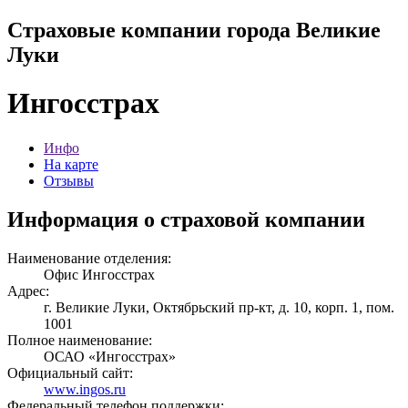
Страховые компании города Великие
Луки
Ингосстрах
Инфо
На карте
Отзывы
Информация о страховой компании
Наименование отделения:
Офис Ингосстрах
Адрес:
г. Великие Луки, Октябрьский пр-кт, д. 10, корп. 1, пом.
1001
Полное наименование:
ОСАО «Ингосстрах»
Официальный сайт:
www.ingos.ru
Федеральный телефон поддержки: