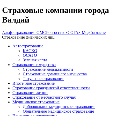
Страховые компании города
Валдай
Альфастрахование-ОМС
Росгосстрах
СОГАЗ-Мед
Согласие
Страхование физических лиц
Автострахование
КАСКО
ОСАГО
Зеленая карта
Страхование имущества
Страхование недвижимости
Страхование домашнего имущества
Титульное страхование
Ипотечное страхование
Страхование гражданской ответственности
Страхование жизни
Страхование от несчастного случая
Медицинское страхование
Добровольное медицинское страхование
Обязательное медицинское страхование
Пенсионное страхование