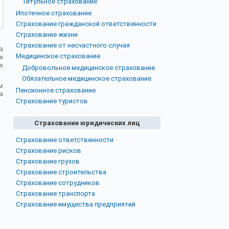
Титульное страхование
Ипотечное страхование
Страхование гражданской ответственности
Страхование жизни
Страхование от несчастного случая
а
Медицинское страхование
к
х
Добровольное медицинское страхование
Обязательное медицинское страхование
м
Пенсионное страхование
а
Страхование туристов
Страхование юридических лиц
Страхование ответственности
Страхование рисков
Страхование грузов
Страхование строительства
Страхование сотрудников
Страхование транспорта
Страхование имущества предприятий