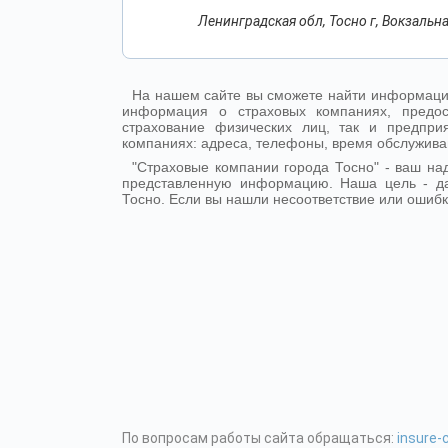
Ленинградская обл, Тосно г, Вокзальная
На нашем сайте вы сможете найти информацию
информация о страховых компаниях, предос
страхование физических лиц, так и предпр
компаниях: адреса, телефоны, время обслужива
"Страховые компании города Тосно" - ваш н
представленную информацию. Наша цель - д
Тосно. Если вы нашли несоответствие или ошибк
По вопросам работы сайта обращаться:
insure