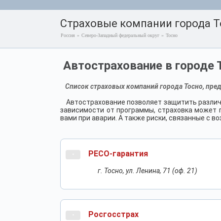
Страховые компании города Т
Россия
»
Северо-Западный федеральный округ
»
Тосно
Автострахование в городе 
Список страховых компаний города Тосно, пред
Автострахование позволяет защитить различ
зависимости от программы, страховка может п
вами при аварии. А также риски, связанные с 
РЕСО-гарантия
-
г. Тосно, ул. Ленина, 71 (оф. 21)
Росгосстрах
-