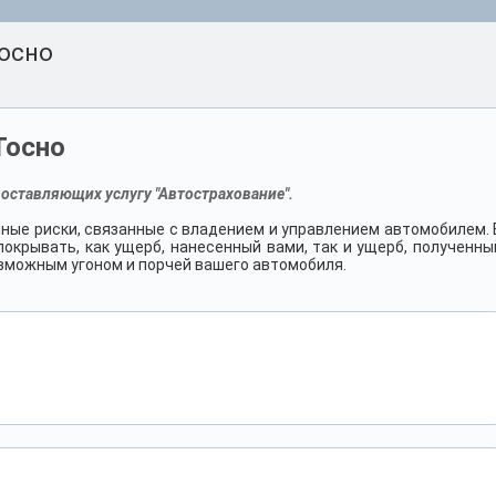
осно
Тосно
оставляющих услугу "Автострахование".
ные риски, связанные с владением и управлением автомобилем. 
окрывать, как ущерб, нанесенный вами, так и ущерб, полученны
возможным угоном и порчей вашего автомобиля.