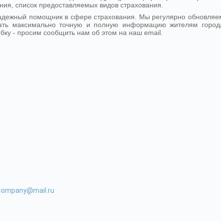
ния, список предоставляемых видов страхования.
надежный помощник в сфере страхования. Мы регулярно обновляе
ать максимально точную и полную информацию жителям город
ку - просим сообщить нам об этом на наш email.
-company@mail.ru