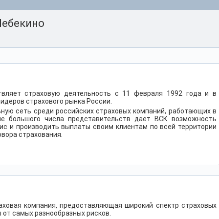
Шебекино
вляет страховую деятельность с 11 февраля 1992 года и в
лидеров страхового рынка России.
ную сеть среди российских страховых компаний, работающих в
ие большого числа представительств дает ВСК возможность
ис и производить выплаты своим клиентам по всей территории
овора страхования.
раховая компания, предоставляющая широкий спектр страховых
 от самых разнообразных рисков.