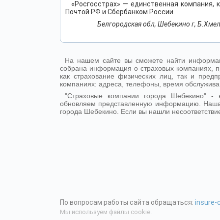
«Росгосстрах» — единственная компания, 
Почтой РФ и Сбербанком России.
Белгородская обл, Шебекино г, Б.Хмел
На нашем сайте вы сможете найти информац
собрана информация о страховых компаниях, п
как страхование физических лиц, так и пре
компаниях: адреса, телефоны, время обслужива
"Страховые компании города Шебекино" -
обновляем представленную информацию. Наша
города Шебекино. Если вы нашли несоответствие
По вопросам работы сайта обращаться:
insure
Мы используем файлы cookie.