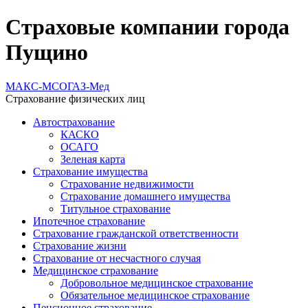
Страховые компании города
Пущино
МАКС-М
СОГАЗ-Мед
Страхование физических лиц
Автострахование
КАСКО
ОСАГО
Зеленая карта
Страхование имущества
Страхование недвижимости
Страхование домашнего имущества
Титульное страхование
Ипотечное страхование
Страхование гражданской ответственности
Страхование жизни
Страхование от несчастного случая
Медицинское страхование
Добровольное медицинское страхование
Обязательное медицинское страхование
Пенсионное страхование