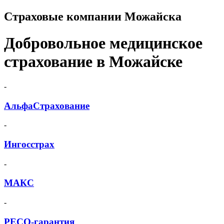
Страховые компании Можайска
Добровольное медицинское
страхование в Можайске
-
АльфаСтрахование
-
Ингосстрах
-
МАКС
-
РЕСО-гарантия