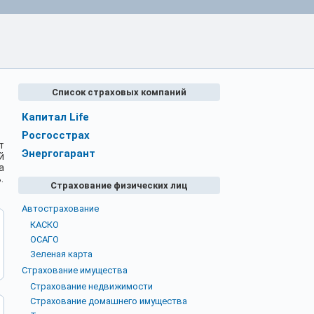
Список страховых компаний
Капитал Life
Росгосстрах
т
Энергогарант
й
а
.
Страхование физических лиц
Автострахование
КАСКО
ОСАГО
Зеленая карта
Страхование имущества
Страхование недвижимости
Страхование домашнего имущества