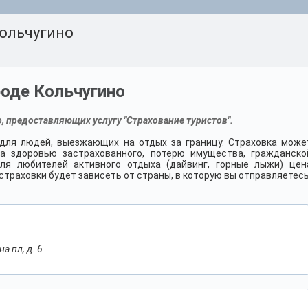
ольчугино
роде Кольчугино
, предоставляющих услугу "Страхование туристов".
для людей, выезжающих на отдых за границу. Страховка може
а здоровью застрахованного, потерю имущества, гражданско
ля любителей активного отдыха (дайвинг, горные лыжи) цен
траховки будет зависеть от страны, в которую вы отправляетесь
а пл, д. 6