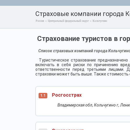
Страховые компании города К
Россия
»
Центральный федеральный округ
»
Кольчугино
Страхование туристов в го
Список страховых компаний города Кольчугино
Туристическое страхование предназначено 
включать в себя риски по причинению вред
ответственности перед третьими лицами. Д
страховки может быть выше. Также стоимость с
Росгосстрах
1.1
Владимирская обл, Кольчугино г, Ленин