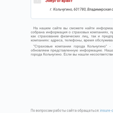
Энергогарант
-
г. Кольчугино, 601780, Владимирская об
На нашем сайте вы сможете найти информаци
собрана информация о страховых компаниях, п
как страхование физических лиц, так и пре
компаниях: адреса, телефоны, время обслужива
"Страховые компании города Кольчугино" 
обновляем представленную информацию. Наша
города Кольчугино. Если вы нашли несоответств
По вопросам работы сайта обращаться:
insure