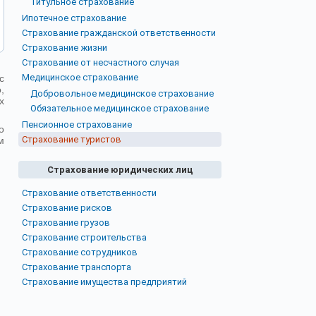
Титульное страхование
Ипотечное страхование
Страхование гражданской ответственности
Страхование жизни
Страхование от несчастного случая
Медицинское страхование
с
,
Добровольное медицинское страхование
х
Обязательное медицинское страхование
Пенсионное страхование
о
Страхование туристов
м
Страхование юридических лиц
Страхование ответственности
Страхование рисков
Страхование грузов
Страхование строительства
Страхование сотрудников
Страхование транспорта
Страхование имущества предприятий