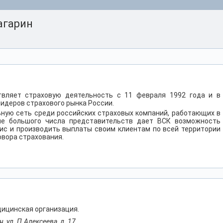
агарин
вляет страховую деятельность с 11 февраля 1992 года и в
лидеров страхового рынка России.
ную сеть среди российских страховых компаний, работающих в
ие большого числа представительств дает ВСК возможность
ис и производить выплаты своим клиентам по всей территории
овора страхования.
ицинская организация.
, ул. П.Алексеева, д. 17