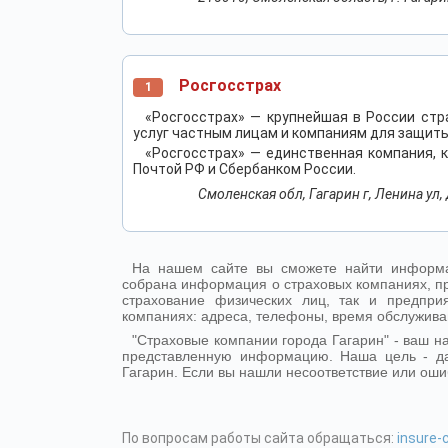
Росгосстрах
1
«Росгосстрах» — крупнейшая в России ст
услуг частным лицам и компаниям для защиты
«Росгосстрах» — единственная компания, 
Почтой РФ и Сбербанком России.
Смоленская обл, Гагарин г, Ленина ул, 
На нашем сайте вы сможете найти информа
собрана информация о страховых компаниях, пр
страхование физических лиц, так и предпр
компаниях: адреса, телефоны, время обслужива
"Страховые компании города Гагарин" - ваш 
представленную информацию. Наша цель - д
Гагарин. Если вы нашли несоответствие или оши
По вопросам работы сайта обращаться:
insure