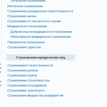
Титульное страхование
Ипотечное страхование
Страхование гражданской ответственности
Страхование жизни
Страхование от несчастного случая
Медицинское страхование
Добровольное медицинское страхование
Обязательное медицинское страхование
Пенсионное страхование
Страхование туристов
Страхование юридических лиц
с
Страхование ответственности
к
Страхование рисков
х
Страхование грузов
Страхование строительства
м
а
Страхование сотрудников
Страхование транспорта
Страхование имущества предприятий