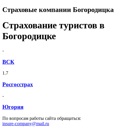
Страховые компании Богородицка
Страхование туристов в
Богородицке
-
ВСК
1.7
Росгосстрах
-
Югория
По вопросам работы сайта обращаться:
insure-company@mail.ru